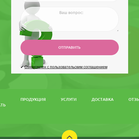
ОТПРАВИТЬ
✔
Ознакомлен с пользовательским соглашением
ПРОДУКЦИЯ
УСЛУГИ
ДОСТАВКА
ОТЗ
АТЬ